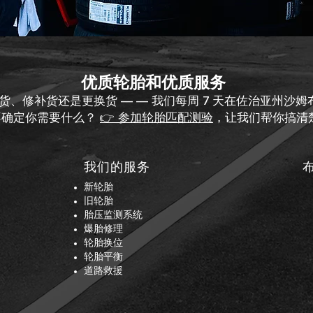
优质轮胎和优质服务
货、修补货还是更换货 — — 我们每周 7 天在佐治亚州沙
 不确定你需要什么？
👉 参加轮胎匹配测验
，让我们帮你搞清
我们的服务
为
新轮胎
旧轮胎
了
胎压监测系统
爆胎修理
轮胎换位
轮胎平衡
道路救援