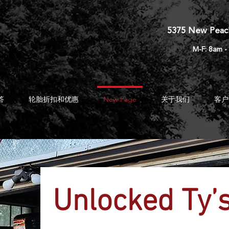
5375 New Peac
M-F: 8am -
答
轮胎折扣和优惠
New Page
关于我们
客户
Unlocked Ty’s